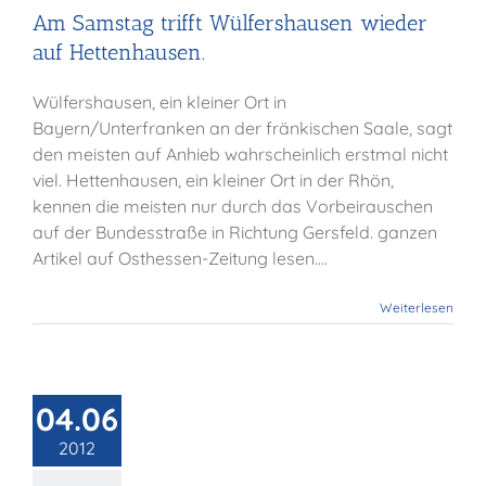
Am Samstag trifft Wülfershausen wieder
auf Hettenhausen.
Wülfershausen, ein kleiner Ort in
Bayern/Unterfranken an der fränkischen Saale, sagt
den meisten auf Anhieb wahrscheinlich erstmal nicht
viel. Hettenhausen, ein kleiner Ort in der Rhön,
kennen die meisten nur durch das Vorbeirauschen
auf der Bundesstraße in Richtung Gersfeld. ganzen
Artikel auf Osthessen-Zeitung lesen....
Weiterlesen
als Treffpunkt
04.06
Presse
2012