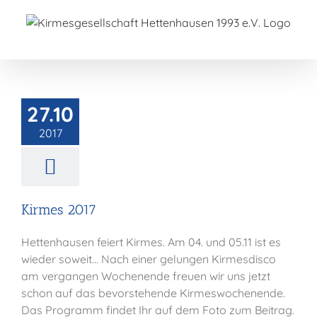
Zum
Inhalt
springen
rmes 2017
27.10
Allgemein
2017
Kirmes 2017
Hettenhausen feiert Kirmes. Am 04. und 05.11 ist es
wieder soweit... Nach einer gelungen Kirmesdisco
am vergangen Wochenende freuen wir uns jetzt
schon auf das bevorstehende Kirmeswochenende.
Das Programm findet Ihr auf dem Foto zum Beitrag.