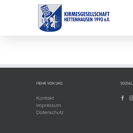
Zum
Inhalt
springen
MEHR VON UNS
SOZIAL
Kontakt
Impressum
Datenschutz