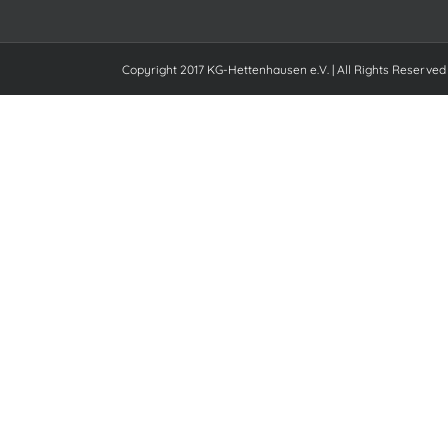
Copyright 2017 KG-Hettenhausen e.V. | All Rights Reserved