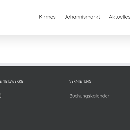
Kirmes
Johannismarkt
Aktuelle
E NETZWERKE
VERMIETUNG
Buchungskalender