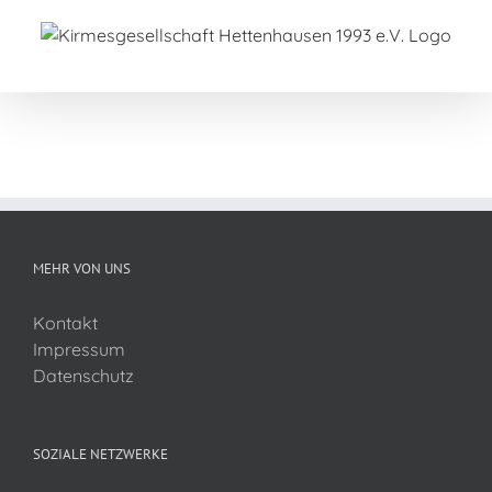
Zum
Inhalt
springen
MEHR VON UNS
Kontakt
Impressum
Datenschutz
SOZIALE NETZWERKE