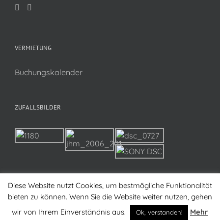
VERMIETUNG
Buchungskalender
ZUFALLSBILDER
Diese Website nutzt Cookies, um bestmögliche Funktionalität
bieten zu können. Wenn Sie die Website weiter nutzen, gehen
wir von Ihrem Einverständnis aus.
Mehr
Ok, verstanden!
Copyright 2017 KG-Hettenhausen e.V. | All Rights Reserved