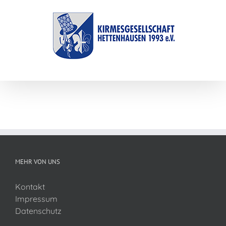
Zum
Inhalt
springen
MEHR VON UNS
Kontakt
Impressum
Datenschutz