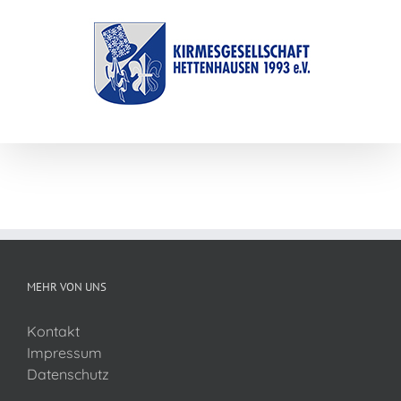
Zum
Inhalt
springen
MEHR VON UNS
Kontakt
Impressum
Datenschutz