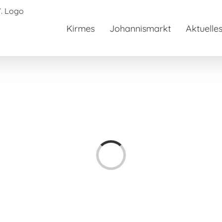
Kirmes
Johannismarkt
Aktuelle
Laden...