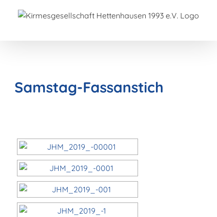
Zum
Inhalt
springen
Samstag-Fassanstich