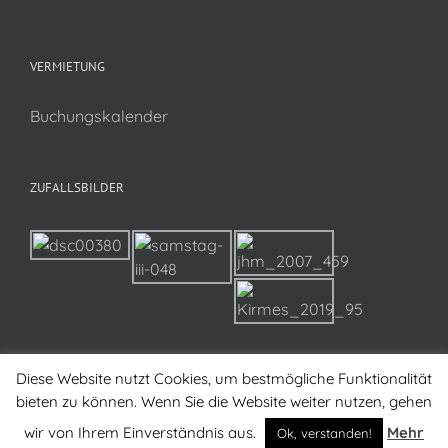
VERMIETUNG
Buchungskalender
ZUFALLSBILDER
Diese Website nutzt Cookies, um bestmögliche Funktionalität
bieten zu können. Wenn Sie die Website weiter nutzen, gehen
wir von Ihrem Einverständnis aus.
Mehr
Ok, verstanden!
Copyright 2017 KG-Hettenhausen e.V. | All Rights Reserved