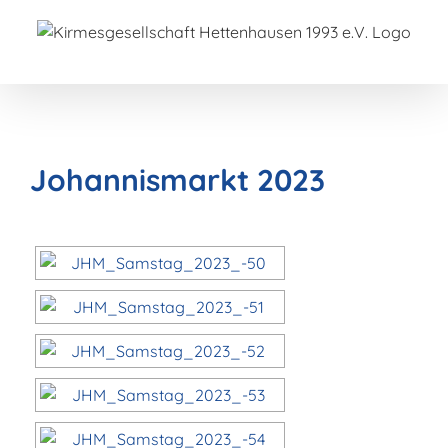
Zum
Inhalt
springen
Johannismarkt 2023