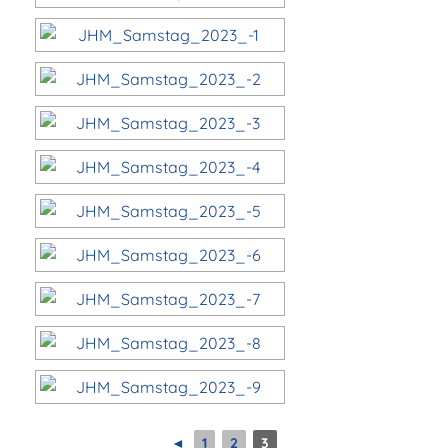
◄
1
2
3