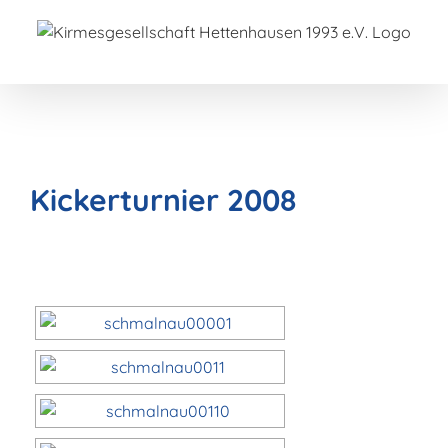
Zum
Inhalt
springen
Kickerturnier 2008