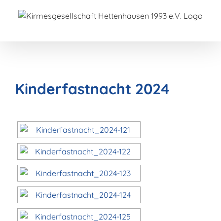
Zum
Inhalt
springen
Kinderfastnacht 2024