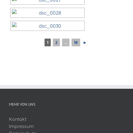
1
2
...
18
►
MEHR VON UNS
Kontakt
Impressum