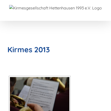
Zum
Inhalt
springen
Kirmes 2013