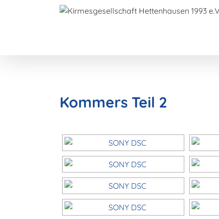
Zum
Inhalt
springen
Kommers Teil 2