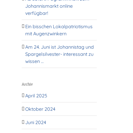
Johannismarkt online
verfügbar!
Ein bisschen Lokalpatriotismus
mit Augenzwinkern
l
Am 24. Juni ist Johannistag und
Spargelsilvester- interessant zu
wissen …
Archiv
April 2025
Oktober 2024
Juni 2024