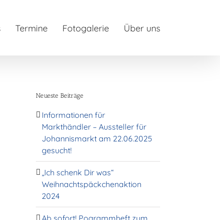
s
Termine
Fotogalerie
Über uns
Neueste Beiträge
Informationen für
Markthändler – Aussteller für
Johannismarkt am 22.06.2025
gesucht!
„Ich schenk Dir was“
Weihnachtspäckchenaktion
2024
Ab sofort! Pogrammheft zum