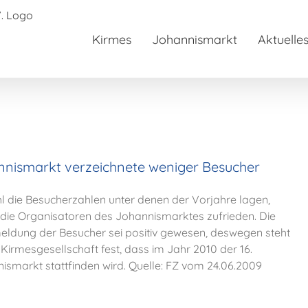
Kirmes
Johannismarkt
Aktuelle
nismarkt verzeichnete weniger Besucher
 die Besucherzahlen unter denen der Vorjahre lagen,
die Organisatoren des Johannismarktes zufrieden. Die
ldung der Besucher sei positiv gewesen, deswegen steht
e Kirmesgesellschaft fest, dass im Jahr 2010 der 16.
ismarkt stattfinden wird. Quelle: FZ vom 24.06.2009