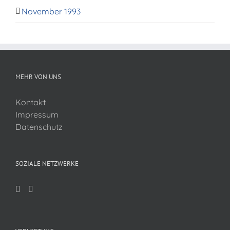
November 1993
MEHR VON UNS
Kontakt
Impressum
Datenschutz
SOZIALE NETZWERKE