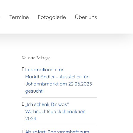
s
Termine
Fotogalerie
Über uns
Neueste Beiträge
Informationen für
Markthändler – Aussteller für
Johannismarkt am 22.06.2025
gesucht!
„Ich schenk Dir was“
Weihnachtspäckchenaktion
2024
Ab sofort! Pogrammheft zum