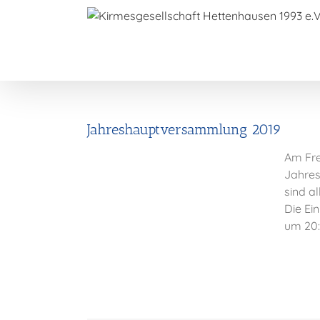
Zum
Inhalt
springen
Jahreshauptversammlung 2019
Am Fre
Jahres
sind a
Die Ein
um 20: