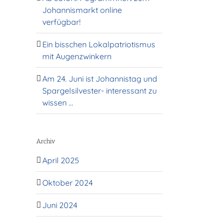
Johannismarkt online
verfügbar!
l
Ein bisschen Lokalpatriotismus
mit Augenzwinkern
Am 24. Juni ist Johannistag und
Spargelsilvester- interessant zu
wissen …
Archiv
April 2025
Oktober 2024
Juni 2024