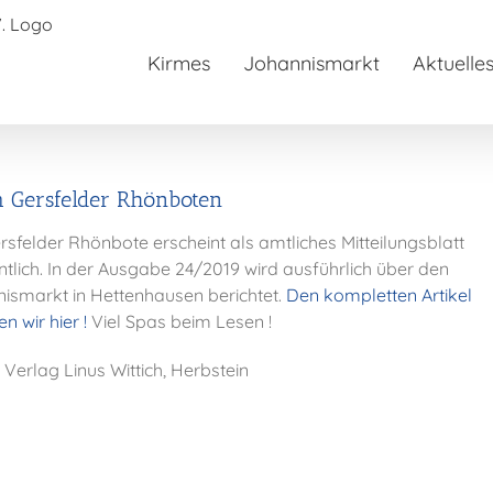
Kirmes
Johannismarkt
Aktuelle
m Gersfelder Rhönboten
rsfelder Rhönbote erscheint als amtliches Mitteilungsblatt
tlich. In der Ausgabe 24/2019 wird ausführlich über den
ismarkt in Hettenhausen berichtet.
Den kompletten Artikel
en wir hier !
Viel Spas beim Lesen !
 Verlag Linus Wittich, Herbstein