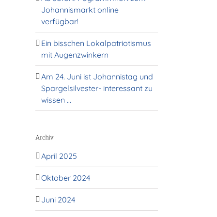
Johannismarkt online
verfügbar!
l
Ein bisschen Lokalpatriotismus
mit Augenzwinkern
Am 24. Juni ist Johannistag und
Spargelsilvester- interessant zu
wissen …
Archiv
April 2025
Oktober 2024
Juni 2024