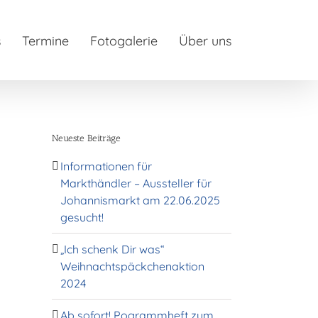
s
Termine
Fotogalerie
Über uns
Neueste Beiträge
Informationen für
Markthändler – Aussteller für
Johannismarkt am 22.06.2025
gesucht!
„Ich schenk Dir was“
Weihnachtspäckchenaktion
2024
Ab sofort! Pogrammheft zum