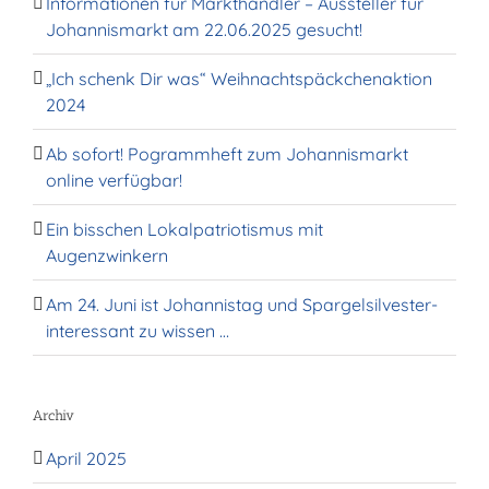
Informationen für Markthändler – Aussteller für
Johannismarkt am 22.06.2025 gesucht!
„Ich schenk Dir was“ Weihnachtspäckchenaktion
2024
Ab sofort! Pogrammheft zum Johannismarkt
online verfügbar!
Ein bisschen Lokalpatriotismus mit
Augenzwinkern
Am 24. Juni ist Johannistag und Spargelsilvester-
interessant zu wissen …
Archiv
April 2025