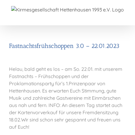
Zum
Inhalt
springen
Fastnachtsfrühschoppen 3.0 – 22.01.2023
Helau, bald geht es los – am So. 22.01. mit unserem
Fastnachts – Frühschoppen und der
Proklamationsparty für’s 1.Prinzenpaar von
Hettenhausen. Es erwarten Euch Stimmung, gute
Musik und zahlreiche Gastvereine mit Einmärschen
aus nah und fern. INFO: An diesem Tag startet auch
der Kartenvorverkauf für unsere Fremdensitzung
18.02.Wir sind schon sehr gespannt und freuen uns
auf Euch!