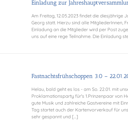
Einladung zur Jahreshauptversammlu
Am Freitag, 12.05.2023 findet die diesjährige
Georg statt. Hierzu sind alle MitgliederInnen,
Einladung an die Mitglieder wird per Post zuges
uns auf eine rege Teilnahme. Die Einladung ste
Fastnachtsfrühschoppen 3.0 – 22.01.2
Helau, bald geht es los - am So. 22.01. mit 
Proklamationsparty für's 1.Prinzenpaar von 
gute Musik und zahlreiche Gastvereine mit Ei
Tag startet auch der Kartenvorverkauf für un
sehr gespannt und [...]