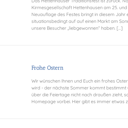
Das Hettenhäuser Traditionsfest ist zurück. N
Kirmesgesellschaft Hettenhausen am 25. und 
Neuauflage des Festes bringt in diesem Jahr e
situationsbedingt auf auf einen Markt am Son
unsere Besucher „liebgewonnen“ haben. [...]
Frohe Ostern
Wir wünschen Ihnen und Euch ein frohes Oster
wird - der nächste Sommer kommt bestimmt und
über die Feiertage nicht nach draußen zieht, 
Homepage vorbei. Hier gibt es immer etwas zu 