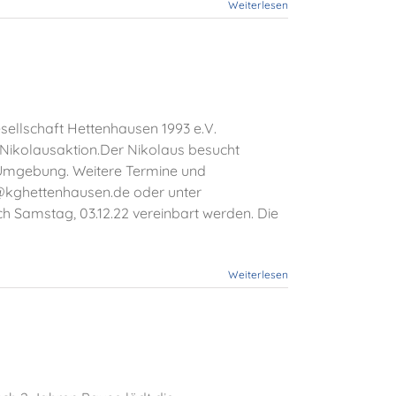
Weiterlesen
sellschaft Hettenhausen 1993 e.V.
e Nikolausaktion.Der Nikolaus besucht
Umgebung. Weitere Termine und
@kghettenhausen.de oder unter
ch Samstag, 03.12.22 vereinbart werden. Die
Weiterlesen