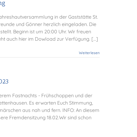
ng
 Jahreshautversammlung in der Gaststätte St.
 Freunde und Gönner herzlich eingeladen. Die
tellt. Beginn ist um 20:00 Uhr. Wir freuen
ht auch hier im Dowload zur Verfügung. [...]
Weiterlesen
023
unserem Fastnachts - Frühschoppen und der
Hettenhausen. Es erwarten Euch Stimmung,
nmärschen aus nah und fern. INFO: An diesem
sere Fremdensitzung 18.02.Wir sind schon