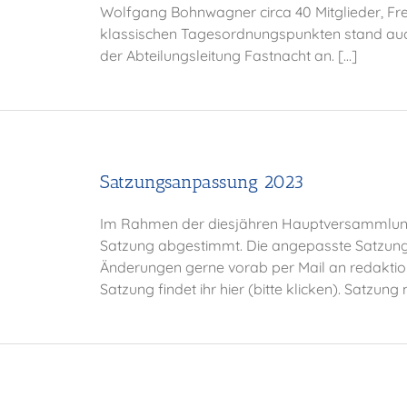
Wolfgang Bohnwagner circa 40 Mitglieder, F
klassischen Tagesordnungspunkten stand auc
der Abteilungsleitung Fastnacht an. […]
Satzungsanpassung 2023
Im Rahmen der diesjähren Hauptversammlung
Satzung abgestimmt. Die angepasste Satzung h
Änderungen gerne vorab per Mail an redaktio
Satzung findet ihr hier (bitte klicken). Satzu