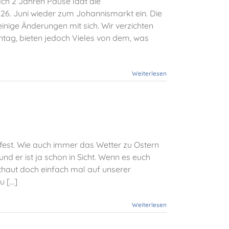
ach 2 Jahren Pause lädt die
26. Juni wieder zum Johannismarkt ein. Die
inige Änderungen mit sich. Wir verzichten
ntag, bieten jedoch Vieles von dem, was
Weiterlesen
fest. Wie auch immer das Wetter zu Ostern
 er ist ja schon in Sicht. Wenn es euch
schaut doch einfach mal auf unserer
[...]
Weiterlesen