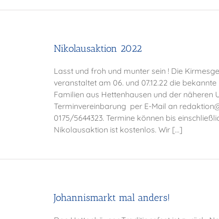
Nikolausaktion 2022
Lasst und froh und munter sein ! Die Kirmesge
veranstaltet am 06. und 07.12.22 die bekannt
Familien aus Hettenhausen und der näheren 
Terminvereinbarung per E-Mail an redaktion
0175/5644323. Termine können bis einschließli
Nikolausaktion ist kostenlos. Wir [...]
Johannismarkt mal anders!