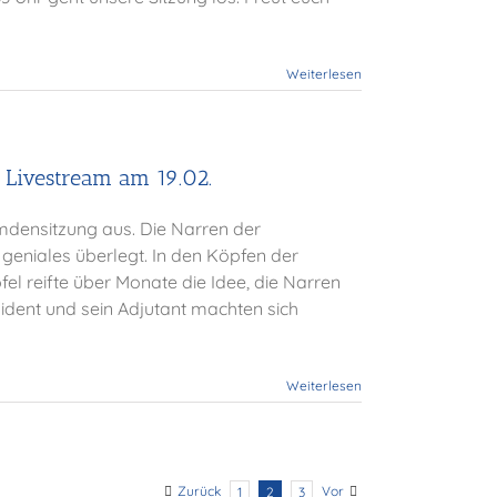
Weiterlesen
 Livestream am 19.02.
emdensitzung aus. Die Narren der
geniales überlegt. In den Köpfen der
l reifte über Monate die Idee, die Narren
ident und sein Adjutant machten sich
Weiterlesen
Zurück
Vor
1
2
3