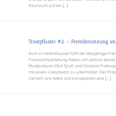
freut euch auf ein [...]
Trostpflaster #2: – Fremdensitzung im
Auch in Hettenhausen fällt die diesjährige Fr
Fastnachtsabteilung haben sich jedoch etwas 
Moderatoren Olaf Groß und Christian Frohnapfe
mit einem Livestream zu unterhalten. Der Präs
närrisch ans Werk und konzipierten eine [...]