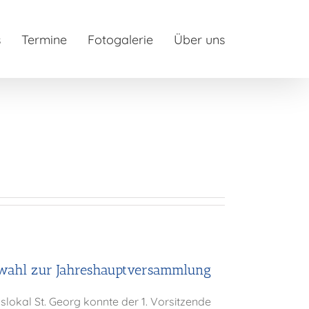
s
Termine
Fotogalerie
Über uns
wahl zur Jahreshauptversammlung
okal St. Georg konnte der 1. Vorsitzende