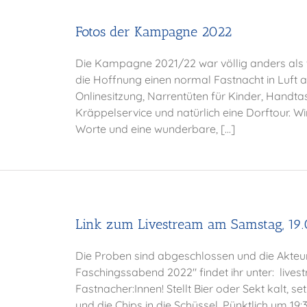
Fotos der Kampagne 2022
Die Kampagne 2021/22 war völlig anders als wi
die Hoffnung einen normal Fastnacht in Luft au
Onlinesitzung, Narrentüten für Kinder, Handt
Kräppelservice und natürlich eine Dorftour. W
Worte und eine wunderbare, [...]
Link zum Livestream am Samstag, 19.
Die Proben sind abgeschlossen und die Akteu
Faschingssabend 2022" findet ihr unter: live
Fastnacher:Innen! Stellt Bier oder Sekt kalt, s
und die Chips in die Schüssel. Pünktlich um 19: