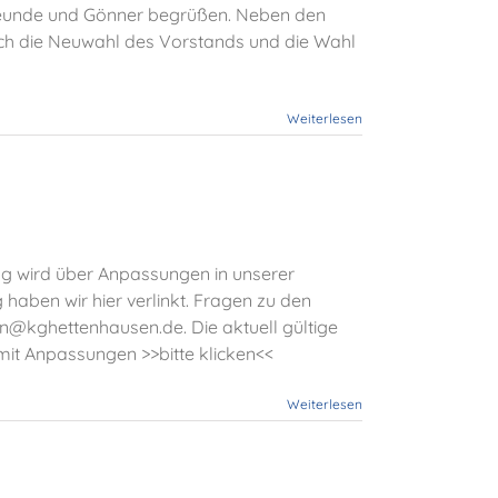
reunde und Gönner begrüßen. Neben den
h die Neuwahl des Vorstands und die Wahl
Weiterlesen
 wird über Anpassungen in unserer
aben wir hier verlinkt. Fragen zu den
n@kghettenhausen.de. Die aktuell gültige
ng mit Anpassungen >>bitte klicken<<
Weiterlesen