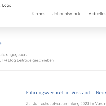
Kirmes
Johannismarkt
Aktuelle
el
tails angegeben.
, 174 Blog Beiträge geschrieben.
Führungswechsel im Vorstand – Neu
Zur Jahreshauptversammlung 2023 im Vereinsl